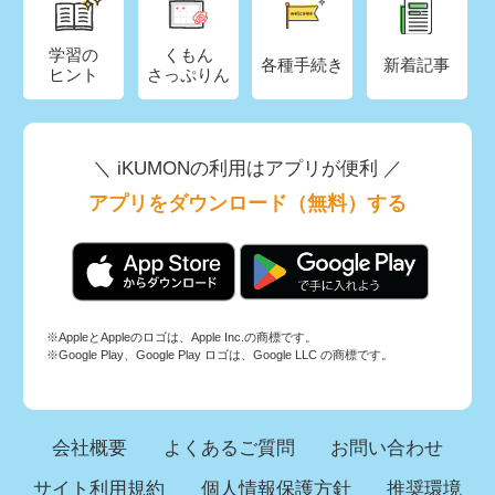
学習の
くもん
各種手続き
新着記事
ヒント
さっぷりん
＼ iKUMONの利用はアプリが便利 ／
アプリをダウンロード（無料）する
※AppleとAppleのロゴは、Apple Inc.の商標です。
※Google Play、Google Play ロゴは、Google LLC の商標です。
会社概要
よくあるご質問
お問い合わせ
サイト利用規約
個人情報保護方針
推奨環境