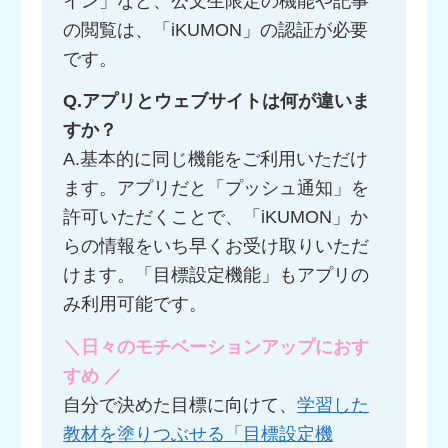
イン」など、公文生限定の機能や記事
の閲覧は、「iKUMON」の認証が必要
です。
Q.アプリとウェブサイトは何が違いま
すか？
A.基本的に同じ機能をご利用いただけ
ます。アプリだと「プッシュ通知」を
許可いただくことで、「iKUMON」か
らの情報をいち早くお受け取りいただ
けます。「目標設定機能」もアプリの
み利用可能です。
＼日々のモチベーションアップにおす
すめ ／
自分で決めた目標に向けて、
学習した
教材を塗りつぶせる「目標設定機