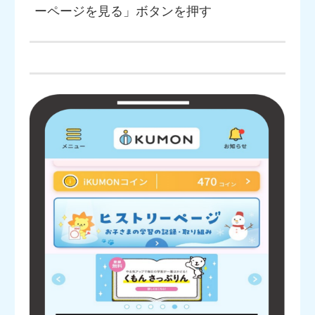
ーページを見る」ボタンを押す