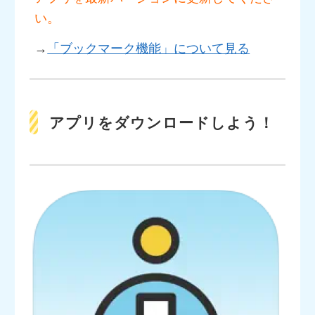
い。
→
「ブックマーク機能」について見る
アプリをダウンロードしよう！