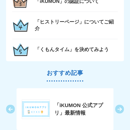
「iKUMON」の認証について
「ヒストリーページ」についてご紹
介
「くもんタイム」を決めてみよう
おすすめ記事
・お
「iKUMON 公式アプ
きっ
リ」最新情報
る～