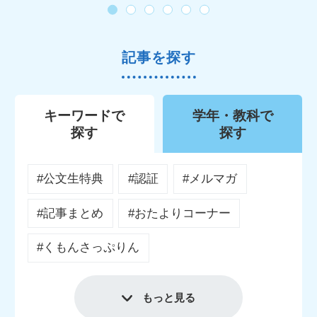
記事を探す
キーワードで
学年・教科で
探す
探す
#公文生特典
#認証
#メルマガ
#記事まとめ
#おたよりコーナー
#くもんさっぷりん
もっと見る