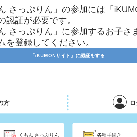
ん さっぷりん」の参加には「iKUM
の認証が必要です。
ん さっぷりん」に参加するお子さ
ムを登録してください。
「iKUMONサイト」に認証をする
の方
ロ
くもん
さっぷりん
各種手続き