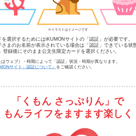
※イラストはイメージです
を選択するためにはiKUMONサイトの「認証」が必要です。
子さまのお名前が表示されている場合は「認証」できている状
ん」登録後にそのまま公文生限定カードを選択ください。
たはウェブ）・時期によって「認証」状況・時期が異なります。
UMONサイト」認証について』
をご確認ください。
「くもん さっぷりん」で
くもんライフをますます楽しく