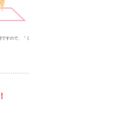
態ですので、「く
！