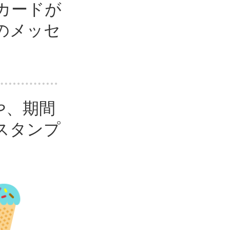
カードが
のメッセ
や、期間
スタンプ