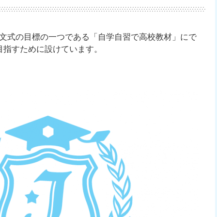
、公文式の目標の一つである「自学自習で高校教材」にで
目指すために設けています。