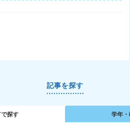
記事を探す
ドで
探す
学年・