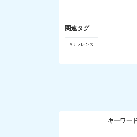
関連タグ
#Ｊフレンズ
キーワー