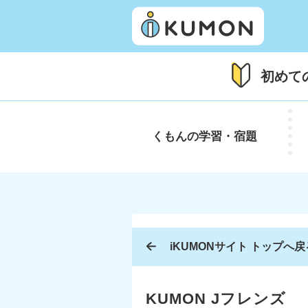
初めて
くもんの
学習・宿題
iKUMONサイト トップへ戻
KUMON Jフレンズ