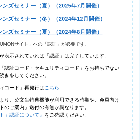
Jフレンズセミナー（夏）（2025年7月開催）
Jフレンズセミナー（冬）（2024年12月開催）
Jフレンズセミナー（夏）（2024年8月開催）
KUMONサイト」への「認証」が必要です。
が表示されていれば「認証」は完了しています。
「認証コード・セキュリティコード」をお持ちでない
続きをしてください。
ィコード」再発行は
こちら
より、公文生特典機能が利用できる時期や、会員向け
サイトのご案内」送付の有無が異なります。
イト」認証について』
をご確認ください。