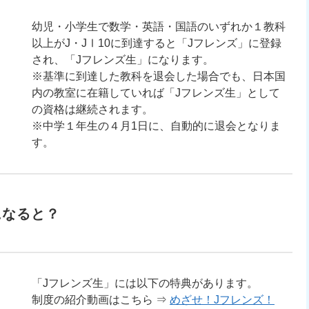
幼児・小学生で数学・英語・国語のいずれか１教科
以上がJ・JⅠ10に到達すると「Jフレンズ」に登録
され、「Jフレンズ生」になります。
※基準に到達した教科を退会した場合でも、日本国
内の教室に在籍していれば「Jフレンズ生」として
の資格は継続されます。
※中学１年生の４月1日に、自動的に退会となりま
す。
になると？
「Jフレンズ生」には以下の特典があります。
制度の紹介動画はこちら ⇒
めざせ！Jフレンズ！