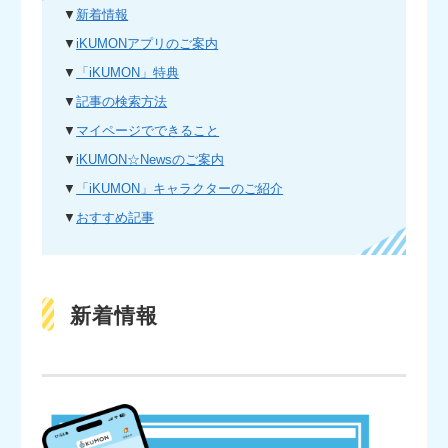
▼
新着情報
▼
iKUMONアプリのご案内
▼
「iKUMON」特典
▼
記事の検索方法
▼
マイページでできること
▼
iKUMON☆Newsのご案内
▼
「iKUMON」キャラクターのご紹介
▼
おすすめ記事
新着情報