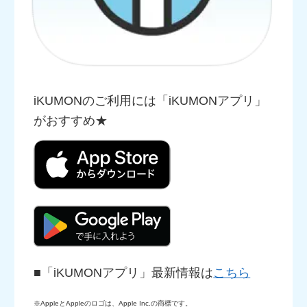
iKUMONのご利用には「iKUMONアプリ」
がおすすめ★
■「iKUMONアプリ」最新情報は
こちら
※AppleとAppleのロゴは、Apple Inc.の商標です。