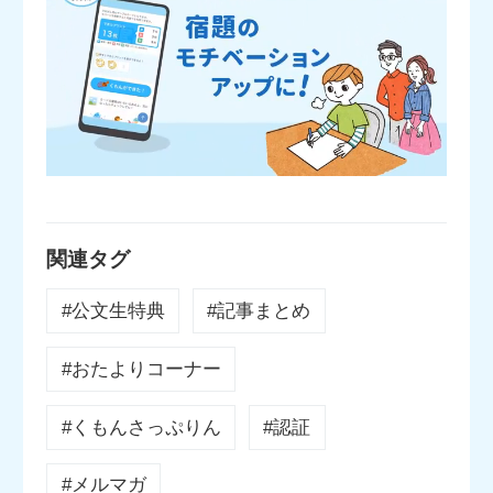
関連タグ
#公文生特典
#記事まとめ
#おたよりコーナー
#くもんさっぷりん
#認証
#メルマガ