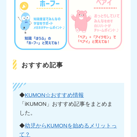
おすすめ記事
◆
KUMON☆おすすめ情報
「iKUMON」おすすめ記事をまとめま
した。
◆
幼児からKUMONを始めるメリットっ
て？