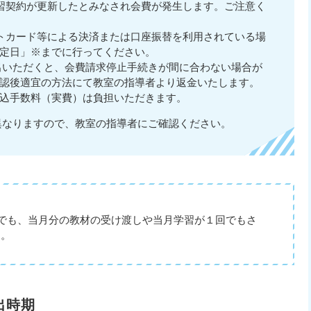
習契約が更新したとみなされ会費が発生します。ご注意く
トカード等による決済または口座振替を利用されている場
定日」※までに行ってください。
出いただくと、会費請求停止手続きが間に合わない場合が
認後適宜の方法にて教室の指導者より返金いたします。
込手数料（実費）は負担いただきます。
異なりますので、教室の指導者にご確認ください。
でも、当月分の教材の受け渡しや当月学習が１回でもさ
す。
出時期