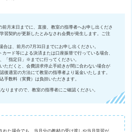
の前月末日までに、直接、教室の指導者へお申し出くださ
学習契約が更新したとみなされ会費が発生します。ご注
場合は、前月の7月31日までにお申し出ください。
トカード等による決済または口座振替で行っている場合、
、「指定日」※までに行ってください。
いただくと、会費請求停止手続きが間に合わない場合が
認後適宜の方法にて教室の指導者より返金いたします。
込手数料（実費）は負担いただきます。
異なりますので、教室の指導者にご確認ください。
された場合でも、当月分の教材の受け渡しや当月学習が