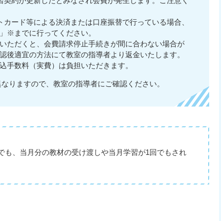
習契約が更新したとみなされ会費が発生します。ご注意く
トカード等による決済または口座振替で行っている場合、
」※までに行ってください。
いただくと、会費請求停止手続きが間に合わない場合が
認後適宜の方法にて教室の指導者より返金いたします。
込手数料（実費）は負担いただきます。
異なりますので、教室の指導者にご確認ください。
でも、当月分の教材の受け渡しや当月学習が1回でもされ
。