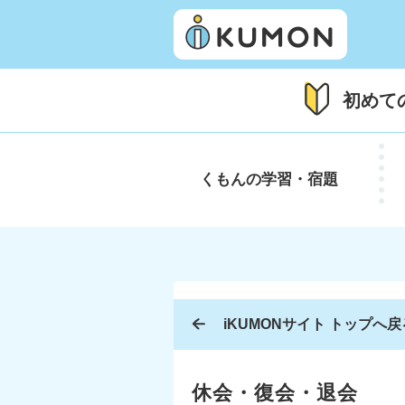
初めて
くもんの
学習・宿題
iKUMONサイト トップへ戻
休会・復会・退会