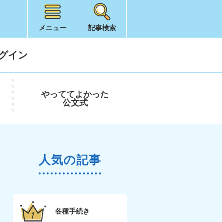
メニュー
記事検索
グイン
やってて
よかった
公文式
人気の記事
各種手続き