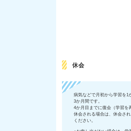
休会
病気などで月初から学習を1
3か月間です。
4か月目までに復会（学習を
休会される場合は、休会され
ください。