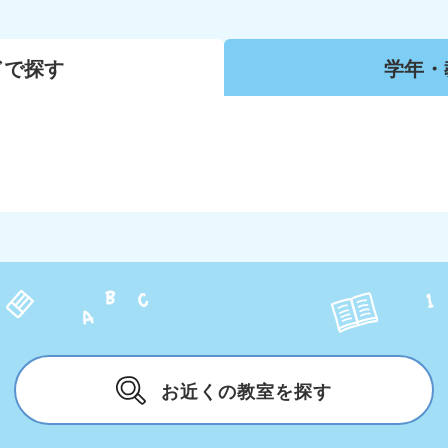
ドで
探す
学年・
お近くの教室を探す