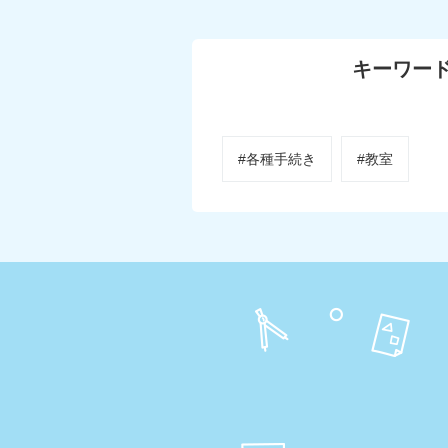
キーワー
#各種手続き
#教室