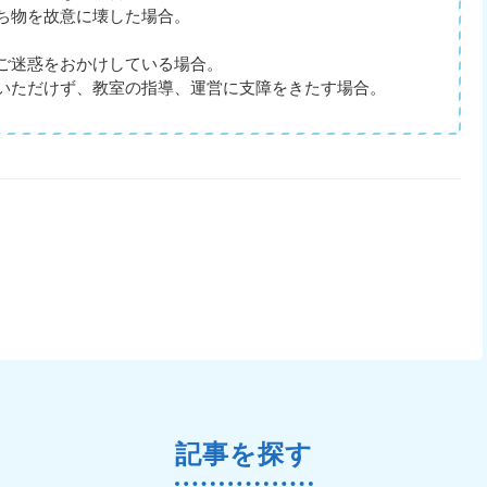
ち物を故意に壊した場合。
。
ご迷惑をおかけしている場合。
いただけず、教室の指導、運営に支障をきたす場合。
記事を探す