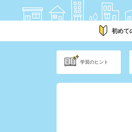
初めて
学習の
ヒント