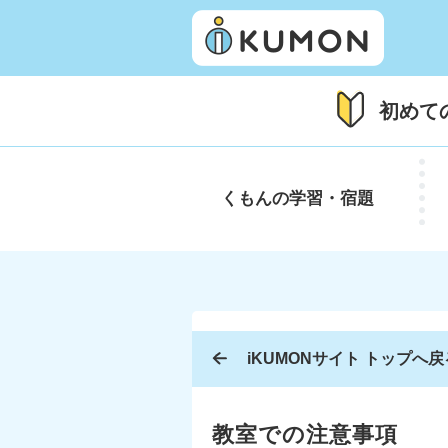
初めて
くもんの
学習・宿題
iKUMONサイト トップへ戻
教室での注意事項