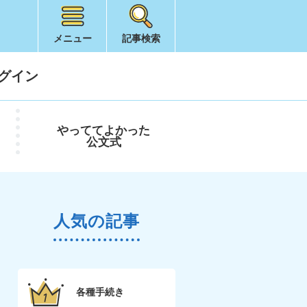
メニュー
記事検索
グイン
やってて
よかった
公文式
人気の記事
各種手続き