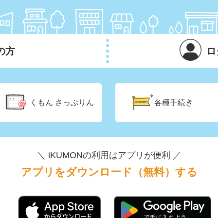
の方
ロ
くもん
さっぷりん
各種手続き
＼ iKUMONの利用はアプリが便利 ／
アプリをダウンロード（無料）する