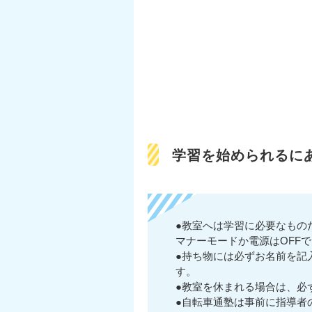
学習を始められるに
●教室へは学習に必要なもの
マナーモードか電源はOFF
●持ち物には必ずお名前を記
す。
●教室を休まれる場合は、必
●自転車通塾は事前に指導者