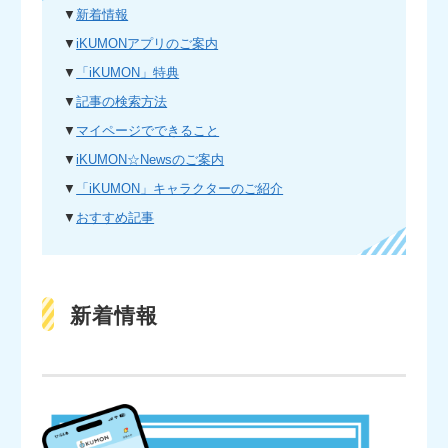
▼
新着情報
▼
iKUMONアプリのご案内
▼
「iKUMON」特典
▼
記事の検索方法
▼
マイページでできること
▼
iKUMON☆Newsのご案内
▼
「iKUMON」キャラクターのご紹介
▼
おすすめ記事
新着情報