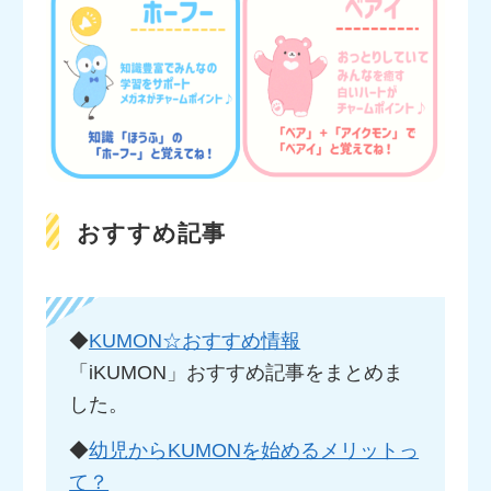
おすすめ記事
◆
KUMON☆おすすめ情報
「iKUMON」おすすめ記事をまとめま
した。
◆
幼児からKUMONを始めるメリットっ
て？