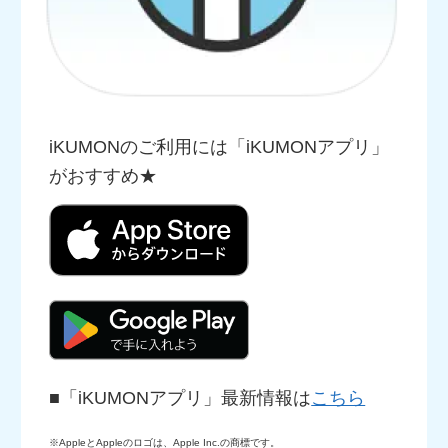
iKUMONのご利用には「iKUMONアプリ」
がおすすめ★
■「iKUMONアプリ」最新情報は
こちら
※AppleとAppleのロゴは、Apple Inc.の商標です。