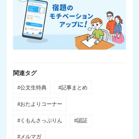
関連タグ
#公文生特典
#記事まとめ
#おたよりコーナー
#くもんさっぷりん
#認証
#メルマガ