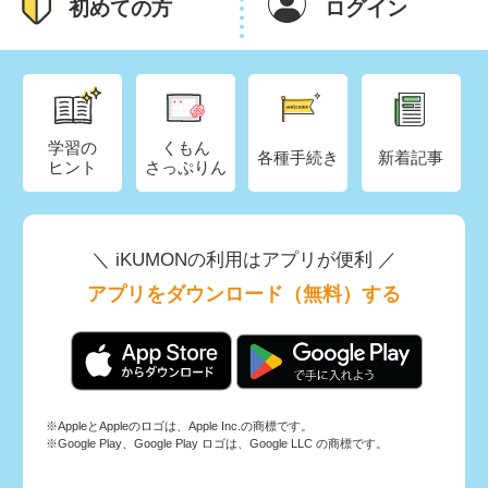
初めての方
ログイン
学習の
くもん
各種手続き
新着記事
ヒント
さっぷりん
＼ iKUMONの利用はアプリが便利 ／
アプリをダウンロード（無料）する
※AppleとAppleのロゴは、Apple Inc.の商標です。
※Google Play、Google Play ロゴは、Google LLC の商標です。