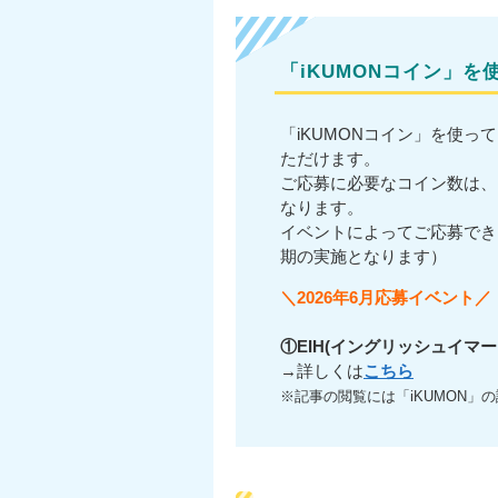
「iKUMONコイン」
「iKUMONコイン」を使
ただけます。
ご応募に必要なコイン数は、
なります。
イベントによってご応募でき
期の実施となります）
＼2026年6月応募イベント／
①EIH(イングリッシュイマ
→詳しくは
こちら
※記事の閲覧には「iKUMON」