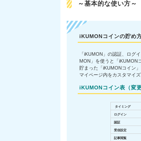
～基本的な使い方～
iKUMONコインの貯め
「iKUMON」の認証、ログ
MON」を使うと「iKUMO
貯まった「iKUMONコイ
マイページ内をカスタマイズ
iKUMONコイン表（
タイミング
ログイン
認証
受信設定
記事閲覧