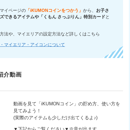
、マイページの
「iKUMONコインをつかう」
から、
お子さ
ズできるアイテムや「くもん さっぷりん」特別カード
と
交換方法や、マイエリアの設定方法など詳しくはこちら
ム・マイエリア・アイコンについて
」紹介動画
動画を見て「iKUMONコイン」の貯め方、使い方を
見てみよう！
(実際のアイテムも少しだけ出てくるよ♪)
▼下記からご覧ください▼※音が出ます