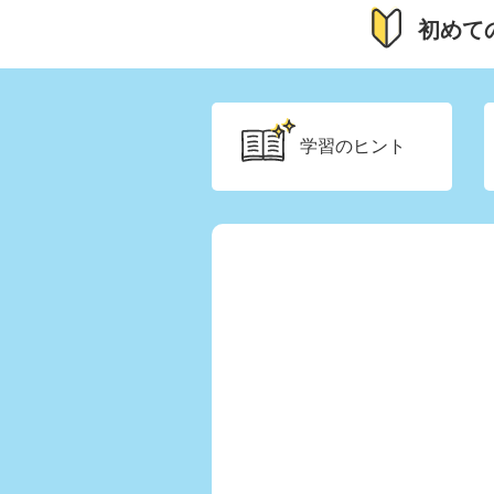
初めて
学習の
ヒント