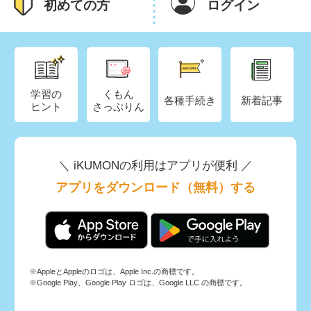
初めての方
ログイン
学習の
くもん
各種手続き
新着記事
ヒント
さっぷりん
＼ iKUMONの利用はアプリが便利 ／
アプリをダウンロード（無料）する
※AppleとAppleのロゴは、Apple Inc.の商標です。
※Google Play、Google Play ロゴは、Google LLC の商標です。