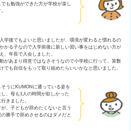
しでも勉強ができた方が学校が楽し
す。
入学後でもよいと思いましたが、環境が変わると慣れるの
かかる子なので入学前後に新しい習い事をはじめない方が
え、年長で入会しました。
動があまり得意ではなさそうなので小学校に行って、算数
けでも自信をもって取り組めたらいいかなと思いました。
そうにKUMONに通っている姿を
たし、母も1人の時間が欲しかった
に行きました。
すが、子どもが辞めたくないと言う
親の勝手で辞めさせるのはダメだと