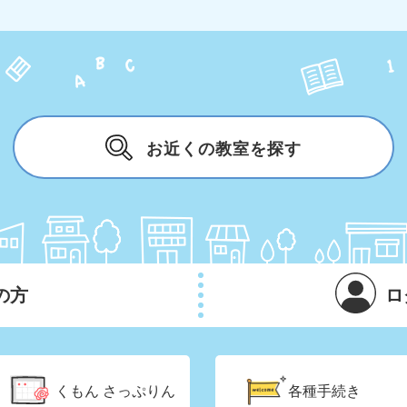
お近くの教室を探す
の方
ロ
くもん
さっぷりん
各種手続き