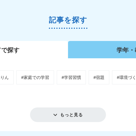
記事を探す
ドで
探す
学年・
ぷりん
#家庭での学習
#学習習慣
#宿題
#環境づ
もっと見る