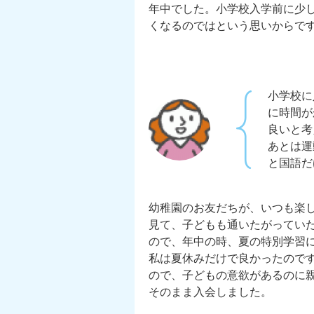
年中でした。小学校入学前に少
くなるのではという思いからで
小学校に
に時間が
良いと考
あとは運
と国語だ
幼稚園のお友だちが、いつも楽し
見て、子どもも通いたがってい
ので、年中の時、夏の特別学習
私は夏休みだけで良かったので
ので、子どもの意欲があるのに
そのまま入会しました。