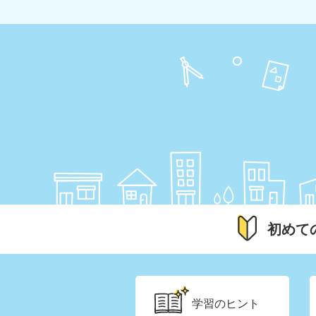
初めて
学習の
ヒント