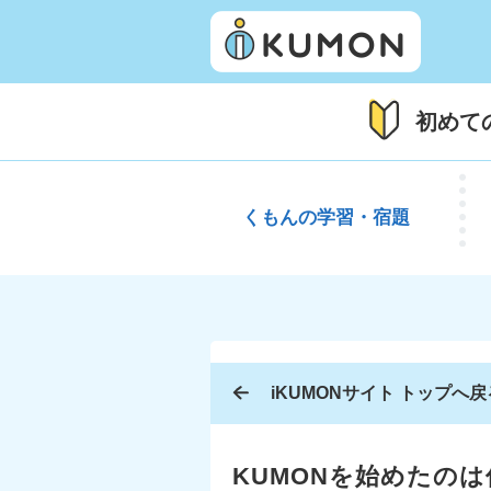
初めて
くもんの
学習・宿題
iKUMONサイト トップへ戻
KUMONを始めたの