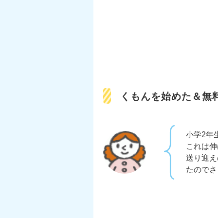
くもんを始めた＆無
小学2年
これは伸
送り迎え
たのでさ