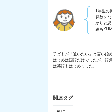
1年生の
算数をな
かりと思
題もKU
子どもが「通いたい」と言い始
はじめは国語だけでしたが、語
は英語もはじめました。
関連タグ
#口コミ