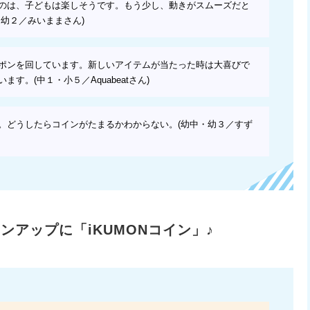
のは、子どもは楽しそうです。もう少し、動きがスムーズだと
幼２／みいままさん)
ポンを回しています。新しいアイテムが当たった時は大喜びで
す。(中１・小５／Aquabeatさん)
。どうしたらコインがたまるかわからない。(幼中・幼３／すず
ンアップに「iKUMONコイン」♪