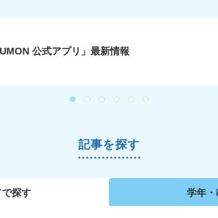
KUMON 公式アプリ」最新情報
記事を探す
ドで
探す
学年・