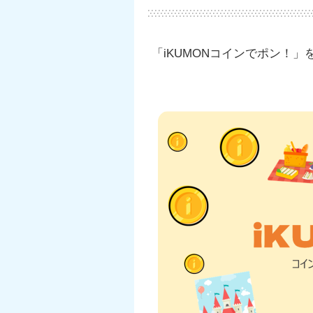
「iKUMONコインでポン！