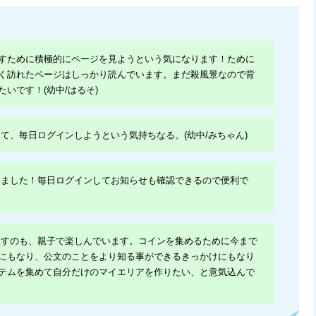
すために積極的にページを見ようという気になります！ために
く訪れたページはしっかり読んでいます。まだ殺風景なので背
いです！(幼中/はるそ)
て、毎日ログインしようという気持ちなる。(幼中/みちゃん)
ました！毎日ログインしてお知らせも確認できるので便利で
すのも、親子で楽しんでいます。コインを集めるために今まで
にもなり、公文のことをより知る事ができるきっかけにもなり
テムを集めて自分だけのマイエリアを作りたい、と意気込んで