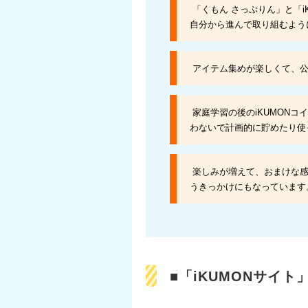
「くもん さっぷりん」と「i
自分から進んで取り組むように
アイテム集めが楽しくて、公文
家庭学習の後のiKUMON
わないで計画的に貯めたり使っ
楽しみが増えて、おまけな感
うきっかけにもなっています。
■「iKUMONサイ