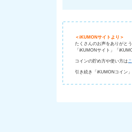
＜iKUMONサイトより＞
たくさんのお声をありがと
「iKUMONサイト」「iK
コインの貯め方や使い方は
引き続き「iKUMONコイン