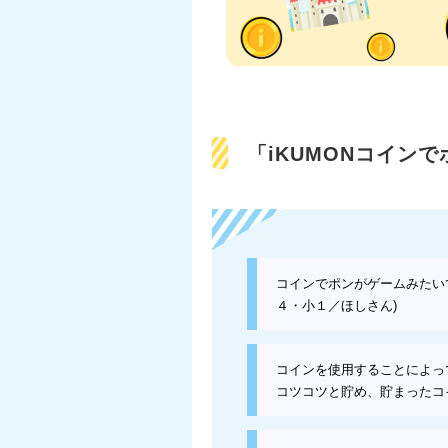
「iKUMONコイン
コインでポンがゲームみたい
４・小１／ほしさん)
コインを使用することによっ
コツコツと貯め、貯まったコイ