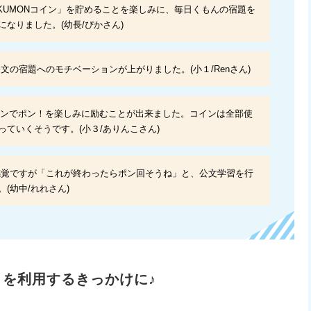
KUMONコイン」を貯めることを楽しみに、毎日くもんの宿題を
なりました。(幼長/ぴかさん)
の宿題へのモチベーションが上がりました。(小１/Renさん)
コインでポン！を楽しみに励むことが出来ました。コインは全部使
ていくそうです。(小３/ありんこさん)
覚ですが「これが終わったらポン回そうね」と、公文学習を行
(幼中/れれさん)
ト」を利用するきっかけに♪