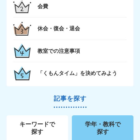
会費
休会・復会・退会
教室での注意事項
「くもんタイム」を決めてみよう
記事を探す
キーワードで
学年・教科で
探す
探す