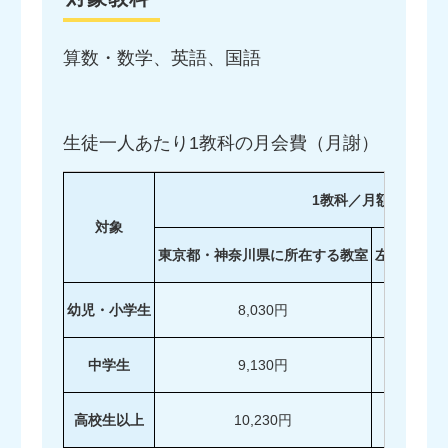
算数・数学、英語、国語
生徒一人あたり1教科の月会費（月謝）
1教科／月額会費
対象
東京都・神奈川県に所在する教室
左記以外の
幼児・小学生
8,030円
中学生
9,130円
高校生以上
10,230円