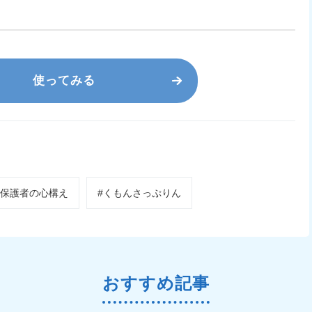
使ってみる
#保護者の心構え
#くもんさっぷりん
おすすめ記事