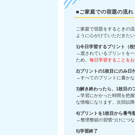
■ご家庭での宿題の流れ
ご家庭で宿題をするときの流
ように心がけていただきたい
1)今日学習するプリント（
→渡されているプリントを一
ため、
毎日学習することをお
2)プリントの1枚目にのみ
→すべてのプリントに書かな
3)解き終わったら、1枚目の
→学習にかかった時間を把握
な情報になります。次回以降
4)プリントを1枚目から番
→整理整頓の習慣づけにつな
5)学習終了