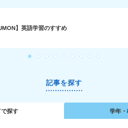
UMON】英語学習のすすめ
記事を探す
ドで
探す
学年・