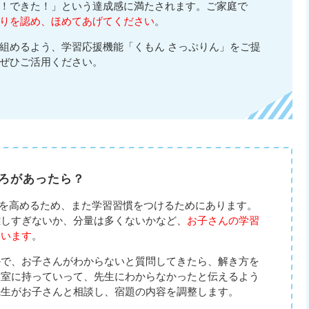
！できた！」という達成感に満たされます。ご家庭で
りを認め、ほめてあげてください
。
組めるよう、学習応援機能「くもん さっぷりん」をご提
ぜひご活用ください。
ろがあったら？
果を高めるため、また学習習慣をつけるためにあります。
難しすぎないか、分量は多くないかなど、
お子さんの学習
ています
。
かで、お子さんがわからないと質問してきたら、解き方を
教室に持っていって、先生にわからなかったと伝えるよう
先生がお子さんと相談し、宿題の内容を調整します。