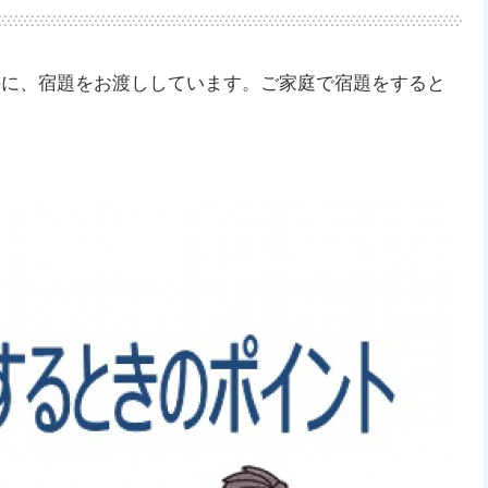
外に、宿題をお渡ししています。ご家庭で宿題をすると
。