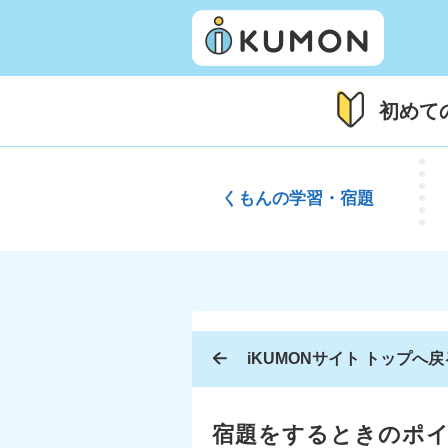
初めて
くもんの
学習・宿題
iKUMONサイト トップへ戻
宿題をするときのポ