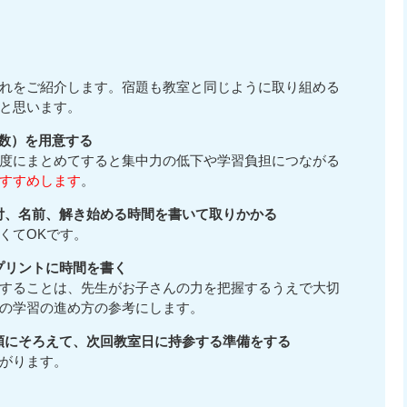
れをご紹介します。宿題も教室と同じように取り組める
と思います。
枚数）を用意する
度にまとめてすると集中力の低下や学習負担につながる
すすめします
。
日付、名前、解き始める時間を書いて取りかかる
くてOKです。
プリントに時間を書く
することは、先生がお子さんの力を把握するうえで大切
の学習の進め方の参考にします。
号順にそろえて、次回教室日に持参する準備をする
がります。