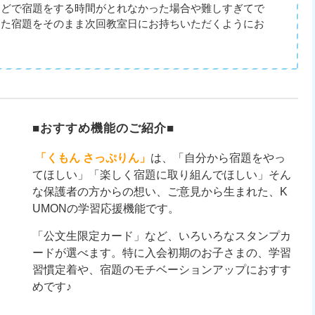
などで宿題をする時間がとれなかった場合や難しすぎてで
した宿題をそのまま次回教室日にお持ちいただくようにお
。
■おすすめ機能のご紹介■
「くもん さっぷりん」
は、「自分から宿題をやっ
てほしい」「楽しく宿題に取り組んでほしい」そん
な保護者の方からの想い、ご意見から生まれた、K
UMONの学習応援機能です。
「公文生限定カード」など、いろいろなスタンプカ
ードが選べます。特に入会初期のお子さまの、学習
習慣定着や、宿題のモチベーションアップにおすす
めです♪