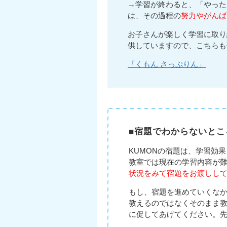
→学習が終わると、「やった
は、その過程の
努力やがんば
お子さんが楽しく学習に取り
供していますので、こちらも
「くもん さっぷりん」
■宿題でわからないとこ
KUMONの宿題は、学習効
教室では現在の学習内容が
状況をみて宿題をお渡しし
もし、宿題を進めていくな
教えるのではなくそのまま
に促してあげてください。