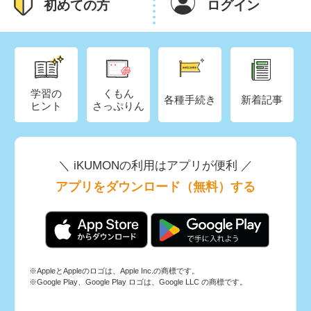
初めての方
ログイン
学習の
くもん
各種手続き
新着記事
ヒント
さっぷりん
＼ iKUMONの利用はアプリが便利 ／
アプリをダウンロード（無料）する
※AppleとAppleのロゴは、Apple Inc.の商標です。
※Google Play、Google Play ロゴは、Google LLC の商標です。