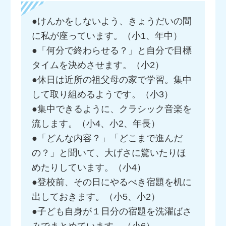
●けんかをしないよう、きょうだいの間
に私が座っています。（小1、年中）
●「何分で終わらせる？」と自分で目標
タイムを決めさせます。（小2）
●休日は近所の祖父母の家で学習。集中
して取り組めるようです。（小3）
●集中できるように、クラシック音楽を
流します。（小4、小2、年長）
●「どんな内容？」「どこまで進んだ
の？」と聞いて、大げさに驚いたりほ
めたりしています。（小4）
●登校前、その日にやるべき宿題を机に
出しておきます。（小5、小2）
●子ども自身が１日分の宿題を洗濯ばさ
みでまとめています。（小6）