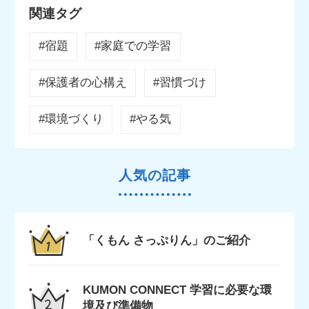
関連タグ
#宿題
#家庭での学習
#保護者の心構え
#習慣づけ
#環境づくり
#やる気
人気の記事
「くもん さっぷりん」のご紹介
KUMON CONNECT 学習に必要な環
境及び準備物