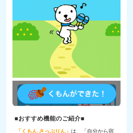
■おすすめ機能のご紹介■
「くもん さっぷりん」
は、「自分から宿