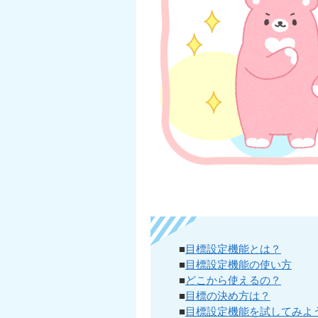
■
目標設定機能とは？
■
目標設定機能の使い方
■
どこから使えるの？
■
目標の決め方は？
■
目標設定機能を試してみよ