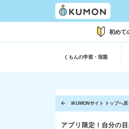
初めて
くもんの
学習・宿題
iKUMONサイト トップへ戻
アプリ限定！自分の目