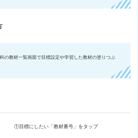
方
科の教材一覧画面で目標設定や学習した教材の塗りつぶ
①目標にしたい「教材番号」をタップ