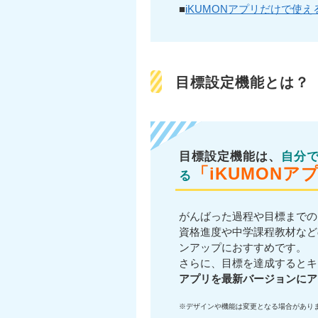
■
iKUMONアプリだけで使え
目標設定機能とは？
目標設定機能は、
自分
「iKUMONア
る
がんばった過程や目標までの
資格進度や中学課程教材など
ンアップにおすすめです。
さらに、目標を達成するとキ
アプリを最新バージョンにア
※デザインや機能は変更となる場合があり