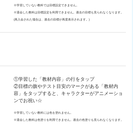
※学習していない教科では目標設定できません。
※退会した教科は目標設定を利用できません。過去の目標も見られなくなります。
(再入会された場合は、過去の目標が再度表示されます。)
①学習した「教材内容」の行をタップ
②目標の旗やテスト目安のマークがある「教材内
容」をタップすると、キャラクターがアニメーショ
ンでお祝い☆
※学習していない教科には色を塗れません。
※退会した教科は色塗りを利用できません。過去の色塗りも見られなくなります。