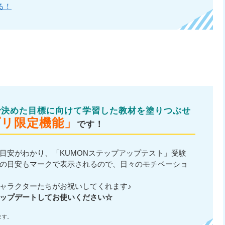
る！
で決めた目標に向けて学習した教材を塗りつぶせ
プリ限定機能」
です！
目安がわかり、「KUMONステップアップテスト」受験
の目安もマークで表示されるので、日々のモチベーショ
ャラクターたちがお祝いしてくれます♪
ップデートしてお使いください☆
ます。