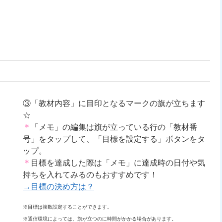
③「教材内容」に目印となるマークの旗が立ちます
☆
＊
「メモ」の編集は旗が立っている行の「教材番
号」をタップして、「目標を設定する」ボタンをタ
ップ。
＊
目標を達成した際は「メモ」に達成時の日付や気
持ちを入れてみるのもおすすめです！
→目標の決め方は？
※目標は複数設定することができます。
※通信環境によっては、旗が立つのに時間がかかる場合があります。