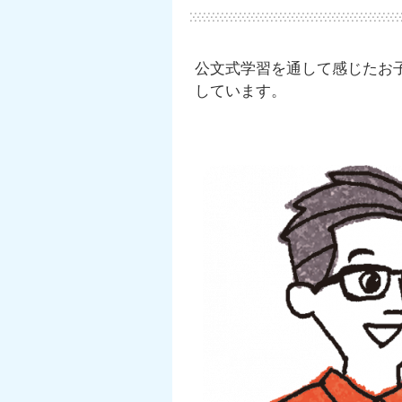
公文式学習を通して感じたお
しています。