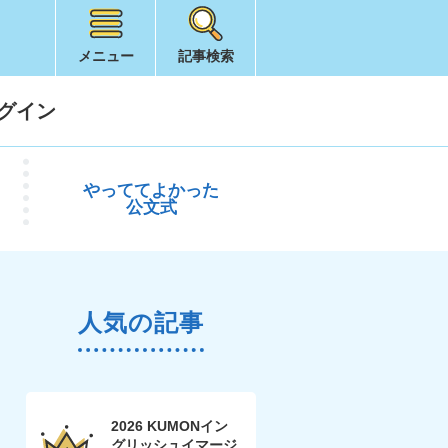
メニュー
記事検索
グイン
やってて
よかった
公文式
人気の記事
2026 KUMONイン
グリッシュイマージ