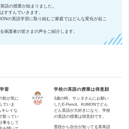
い英語の授業が始まりました。
はすすんでいきます。
MONの英語学習に取り組むご家庭ではどんな変化が起こ
る保護者の皆さまの声をご紹介します。
く学習
学校の英語の授業は得意顔
の歌が気に
3歳の時、サンタさんにお願い
んでいま
したE-Pencil。KUMONでどん
音もキレイな
どん英語が大好きになり、学校
で歌ってい
の英語の授業は得意顔です。
仕事をして
普段から自分が知ってる英単語
音を聞いて