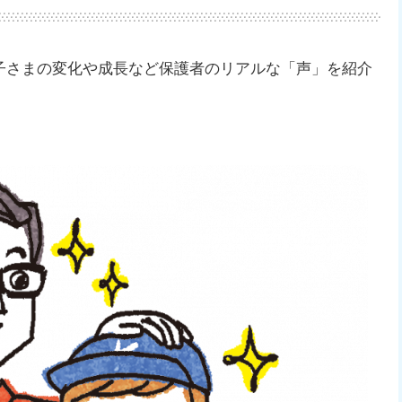
子さまの変化や成長など保護者のリアルな「声」を紹介