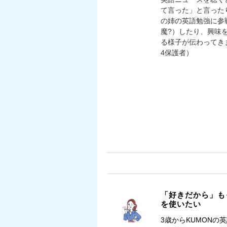
て言った」と言った
の姉の英語勉強に参
魔?）したり、興味
る様子が伝わってき
4保護者）
「好きだから」も
を使いたい
3歳からKUMONの