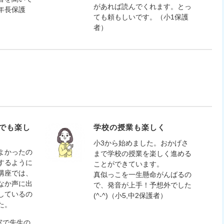
があれば読んでくれます。とっ
年長保護
ても頼もしいです。（小1保護
者）
でも楽し
学校の授業も楽しく
小3から始めました。おかげさ
よかったの
まで学校の授業を楽しく進める
するように
ことができています。
講座では、
真似っこを一生懸命がんばるの
なか声に出
で、発音が上手！予想外でした
しているの
(^-^)（小5,中2保護者）
た。
室で先生の