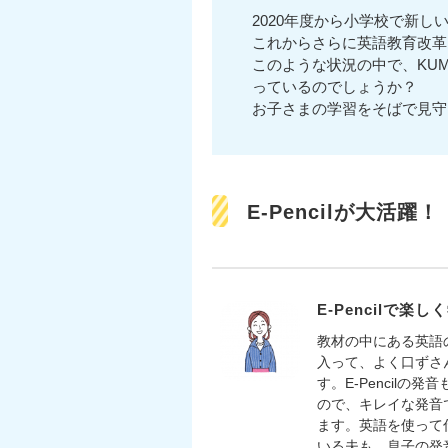
2020年度から小学校で新し
これからさらに英語教育改革
このような状況の中で、KU
っているのでしょうか？
お子さまの学習をそばで見守
E-Pencilが大活躍！
E-Pencilで楽し
教材の中にある英語
入って、よく口ずさ
す。E-Pencilの発
ので、キレイな発音
ます。英語を使って
いる夫も、息子の発