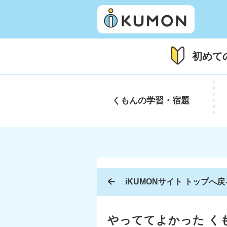
初めて
くもんの
学習・宿題
iKUMONサイト トップへ戻
やっててよかった く