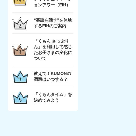
ョンアワー（EIH）
“英語を話す”を体験
するEIHのご案内
「くもん さっぷり
ん」を利用して感じ
たお子さまの変化に
ついて
教えて！KUMONの
宿題はいつする？
「くもんタイム」を
決めてみよう