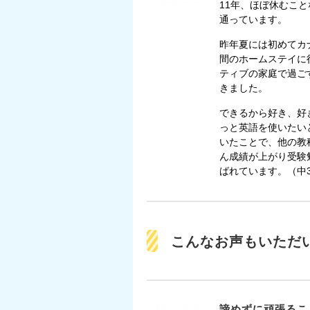
11年、ほぼ休むこと
通っています。
昨年夏には初めてカ
間のホームステイに
ティブの家庭で過ご
きました。
できるから好き、好
っと英語を使いたい
いたことで、他の教
ん成績が上がり受験
ばれています。（中
こんなお声もいただ
諦めずに頑張るこ