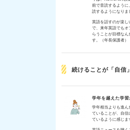
前で音読するように
読するようになりま
英語を話すのが楽し
で、来年英語でもオ
らうことが目標なん
す。（年長保護者）
続けることが「自信
学年を越えた学習
学年相当よりも進ん
ていることが、自信
ているように感じま
英語ニュースを聴く