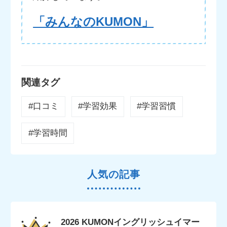
「みんなのKUMON」
関連タグ
#口コミ
#学習効果
#学習習慣
#学習時間
人気の記事
2026 KUMONイングリッシュイマー