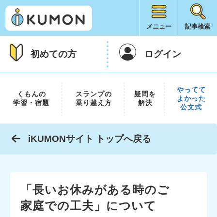
メニュー
記事検索
初めての方
ログイン
やってて
くもんの
スランプの
疑問を
よかった
学習・宿題
乗り越え方
解決
公文式
iKUMONサイト トップへ戻る
「長いお休みがある時のご
家庭での工夫」について