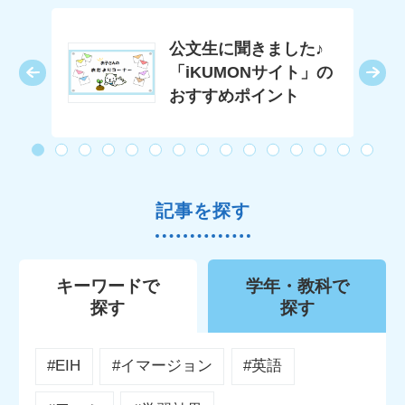
公文生に聞きました♪
「iKUMONサイト」の
おすすめポイント
記事を探す
キーワードで
学年・教科で
探す
探す
#EIH
#イマージョン
#英語