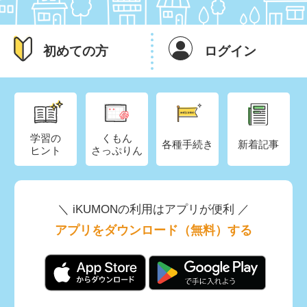
初めての方
ログイン
学習の
くもん
各種手続き
新着記事
ヒント
さっぷりん
＼ iKUMONの利用はアプリが便利 ／
アプリをダウンロード（無料）する