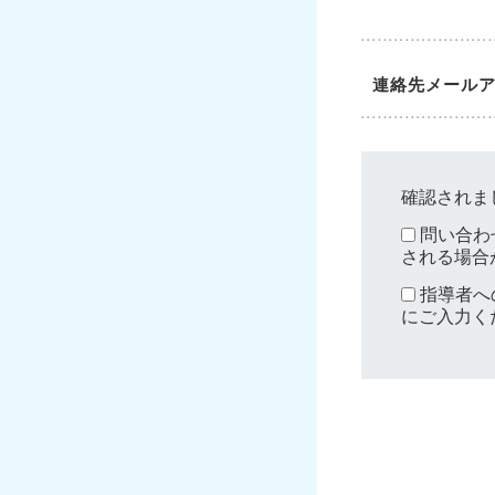
連絡先メール
確認されま
問い合わ
される場合
指導者へ
にご入力く