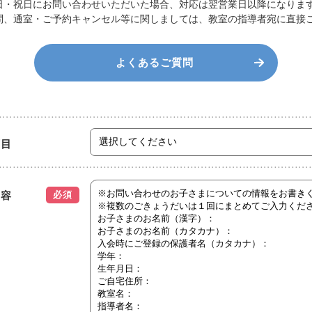
日・祝日にお問い合わせいただいた場合、対応は翌営業日以降になりま
問、通室・ご予約キャンセル等に関しましては、教室の指導者宛に直接
よくあるご質問
項目
内容