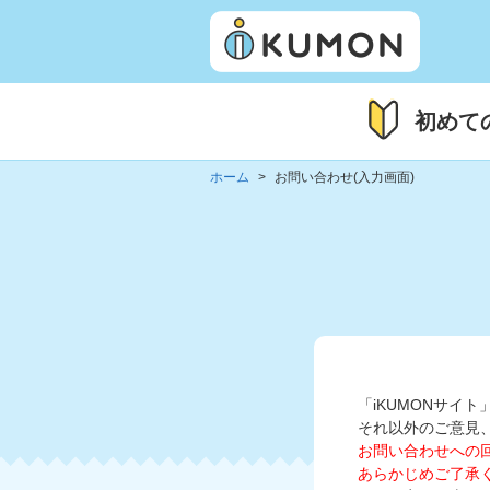
初めて
ホーム
お問い合わせ(入力画面)
「iKUMONサイ
それ以外のご意見
お問い合わせへの
あらかじめご了承