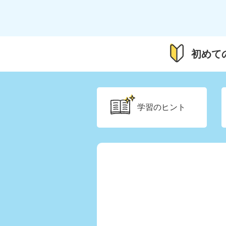
初めて
学習の
ヒント