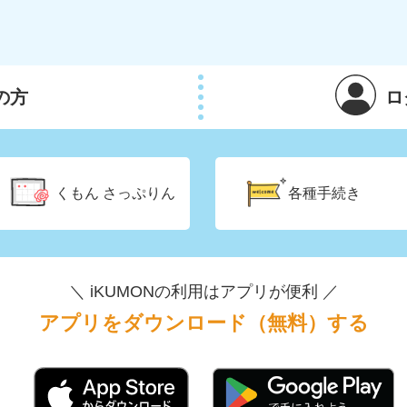
の方
ロ
くもん
さっぷりん
各種手続き
＼ iKUMONの利用はアプリが便利 ／
アプリをダウンロード（無料）する