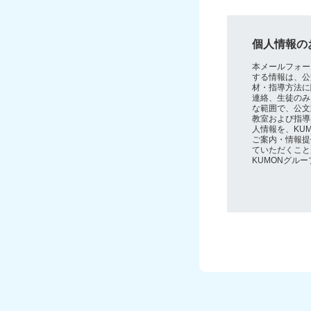
個人情報の
本メールフォー
する情報は、公
材・指導方法に
連絡、生徒のみ
な範囲で、公文
教室および指導
人情報を、KU
ご案内・情報提
ていただくこと
KUMONグル