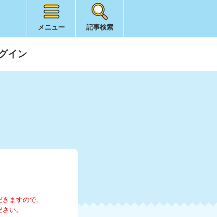
メニュー
記事検索
グイン
だきますので、
ださい。