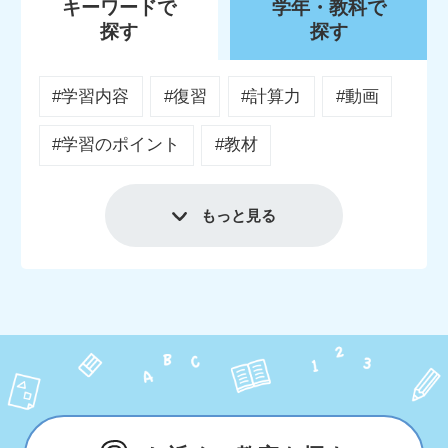
キーワードで
学年・教科で
探す
探す
#学習内容
#復習
#計算力
#動画
#学習のポイント
#教材
もっと見る