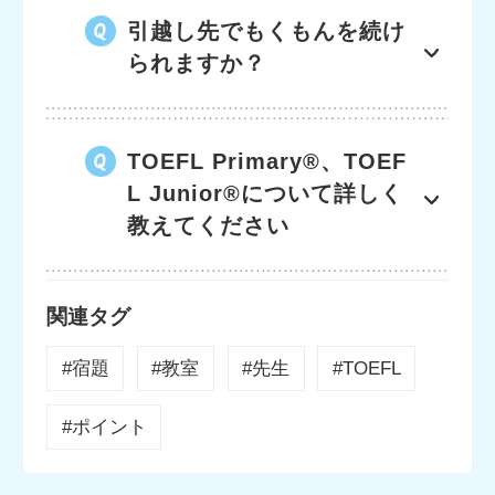
引越し先でもくもんを続け
られますか？
TOEFL Primary®、TOEF
L Junior®について詳しく
教えてください
関連タグ
#宿題
#教室
#先生
#TOEFL
#ポイント