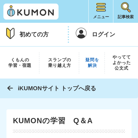
メニュー
記事検索
初めての方
ログイン
やってて
くもんの
スランプの
疑問を
よかった
学習・宿題
乗り越え方
解決
公文式
iKUMONサイト トップへ戻る
KUMONの学習 Q＆A