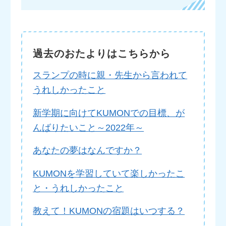
過去のおたよりはこちらから
スランプの時に親・先生から言われて
うれしかったこと
新学期に向けてKUMONでの目標、が
んばりたいこと～2022年～
あなたの夢はなんですか？
KUMONを学習していて楽しかったこ
と・うれしかったこと
教えて！KUMONの宿題はいつする？