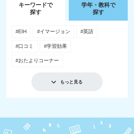
キーワードで
学年・教科で
探す
探す
#EIH
#イマージョン
#英語
#口コミ
#学習効果
#おたよりコーナー
もっと見る