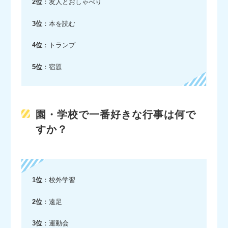
2位
：友人とおしゃべり
3位
：本を読む
4位
：トランプ
5位
：宿題
園・学校で一番好きな行事は何で
すか？
1位
：校外学習
2位
：遠足
3位
：運動会