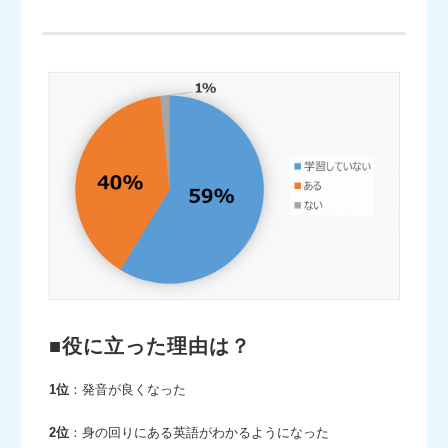
■役に立った理由は？
1位
：発音が良くなった
2位
：身の回りにある英語がわかるようになった