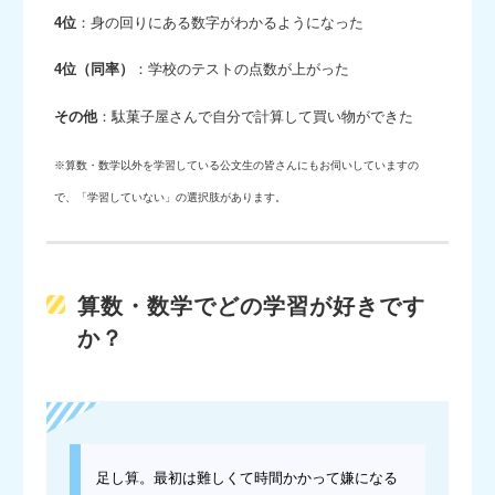
4位
：身の回りにある数字がわかるようになった
4位（同率）
：学校のテストの点数が上がった
その他
：駄菓子屋さんで自分で計算して買い物ができた
※算数・数学以外を学習している公文生の皆さんにもお伺いしていますの
で、「学習していない」の選択肢があります。
算数・数学でどの学習が好きです
か？
足し算。最初は難しくて時間かかって嫌になる