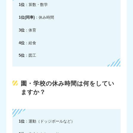
1位
：算数・数学
1位(同率)
：休み時間
3位
：体育
4位
：給食
5位
：図工
園・学校の休み時間は何をしてい
ますか？
1位
：運動（ドッジボールなど）