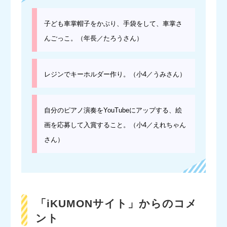
子ども車掌帽子をかぶり、手袋をして、車掌さ
んごっこ。（年長／たろうさん）
レジンでキーホルダー作り。（小4／うみさん）
自分のピアノ演奏をYouTubeにアップする、絵
画を応募して入賞すること。（小4／えれちゃん
さん）
「iKUMONサイト」からのコメ
ント