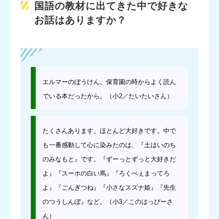
国語の教材に出てきた中で好きな
お話はありますか？
エルマーのぼうけん。保育園の時からよく読ん
でいる本だったから。（小2／たいたいさん）
たくさんあります。ほとんど大好きです。中で
も一番感動して心に染みたのは、『土はいのち
のみなもと』です。『ずーっとずっと大好きだ
よ』『スーホの白い馬』『ろくべぇまってろ
よ』『ごんぎつね』『小さなスズナ姫』『先生
のつうしんぼ』など。（小3／このはっぴーさ
ん）