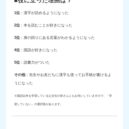
■役に立った理由は？
1位
：漢字が読めるようになった
2位
：本を読むことが好きになった
3位
：身の回りにある言葉がわかるようになった
4位
：国語が好きになった
5位
：語彙力がついた
その他
：先生やお友だちに漢字も使ってお手紙が書けるよ
うになった
※国語以外を学習している公文生の皆さんにもお伺いしていますので、「学
習していない」の選択肢があります。