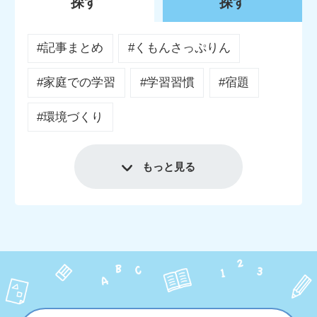
探す
探す
#記事まとめ
#くもんさっぷりん
#家庭での学習
#学習習慣
#宿題
#環境づくり
もっと見る