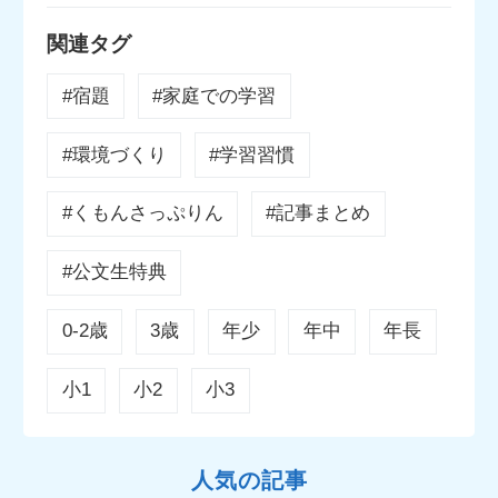
関連タグ
#宿題
#家庭での学習
#環境づくり
#学習習慣
#くもんさっぷりん
#記事まとめ
#公文生特典
0-2歳
3歳
年少
年中
年長
小1
小2
小3
人気の記事