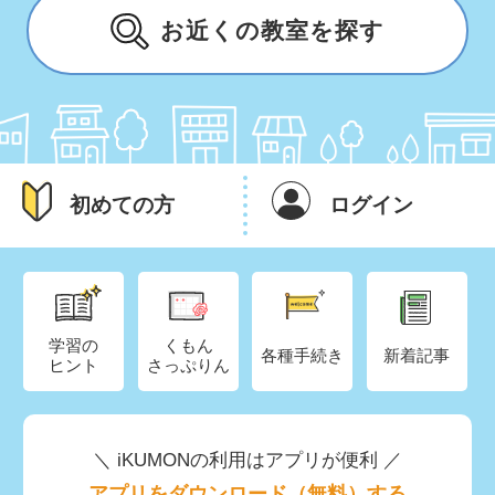
お近くの教室を探す
初めての方
ログイン
学習の
くもん
各種手続き
新着記事
ヒント
さっぷりん
＼ iKUMONの利用はアプリが便利 ／
アプリをダウンロード（無料）する