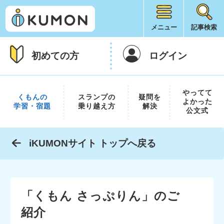
メニュー
記事検索
初めての方
ログイン
やってて
くもんの
スランプの
疑問を
よかった
学習・宿題
乗り越え方
解決
公文式
iKUMONサイト トップへ戻る
「くもん さっぷりん」のご
紹介