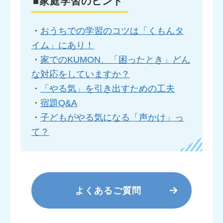
■家庭学習のヒント
・
おうちでの学習のコツは「くもんタ
イム」にあり！
・
家でのKUMON、「困ったとき」どん
な対応をしていますか？
・
「やる気」を引き出すための工夫
・
宿題Q&A
・
子どもがやる気になる「声かけ」っ
て？
よくあるご質問