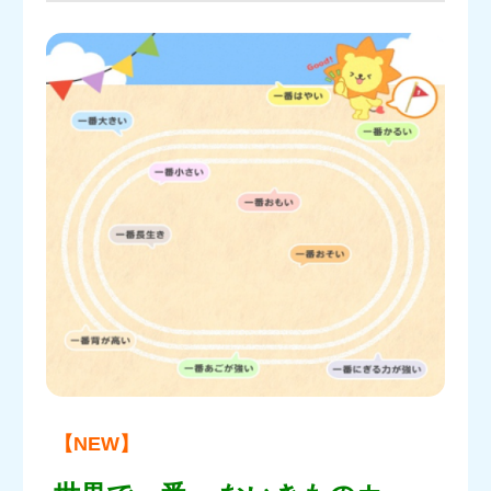
【NEW】