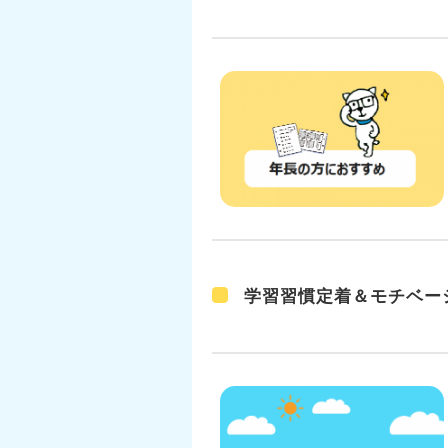
学習習慣定着＆モチベー