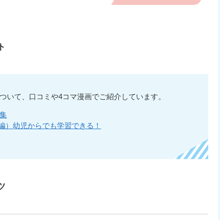
ト
ついて、口コミや4コマ漫画でご紹介しています。
集
編）
幼児からでも学習できる！
ツ