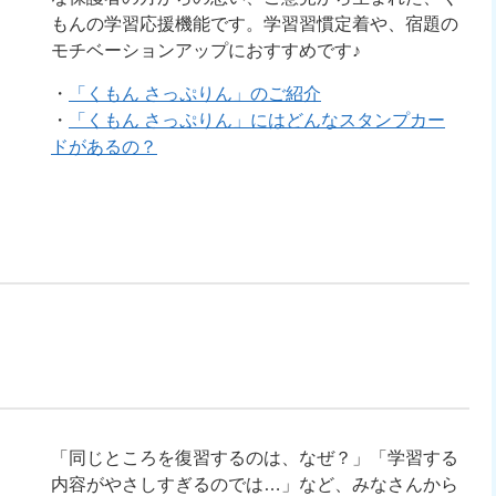
もんの学習応援機能です。学習習慣定着や、宿題の
モチベーションアップにおすすめです♪
・
「くもん さっぷりん」のご紹介
・
「くもん さっぷりん」にはどんなスタンプカー
ドがあるの？
「同じところを復習するのは、なぜ？」「学習する
内容がやさしすぎるのでは…」など、みなさんから