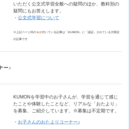
いただく公文式学習全般への疑問のほか、教科別の
疑問にもお答えします。
・
公文式学習について
※上記ページ内の
★
が付いている記事は「iKUMON」に「認証」されている方限定
の記事です
ナー♪
KUMONを学習中のお子さんが、学習を通じて感じ
たことや体験したことなど、リアルな「おたより」
を募集、ご紹介しています。※募集は不定期です。
・
お子さんのおたよりコーナー♪