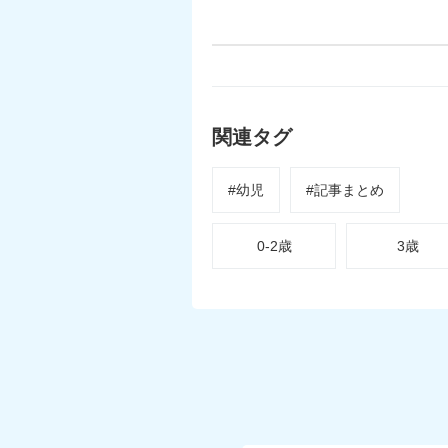
関連タグ
#幼児
#記事まとめ
0-2歳
3歳