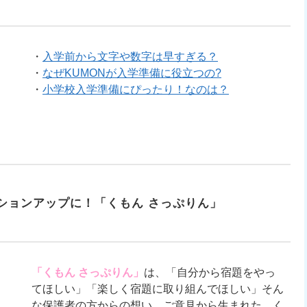
・
入学前から文字や数字は早すぎる？
・
なぜKUMONが入学準備に役立つの?
・
小学校入学準備にぴったり！なのは？
ションアップに！「くもん さっぷりん」
「くもん さっぷりん」
は、「自分から宿題をやっ
てほしい」「楽しく宿題に取り組んでほしい」そん
な保護者の方からの想い、ご意見から生まれた、く